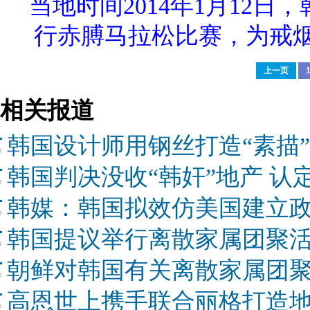
当地时间2014年1月12
行赤膊马拉松比赛，为戒烟
上一页
相关报道
韩国设计师用钢丝打造“素描”
韩国判决没收“韩奸”地产 认
韩媒：韩国拟效仿美国建立
韩国提议举行离散家属团聚活
朝鲜对韩国有关离散家属团
高恩世上携手联合丽格打造