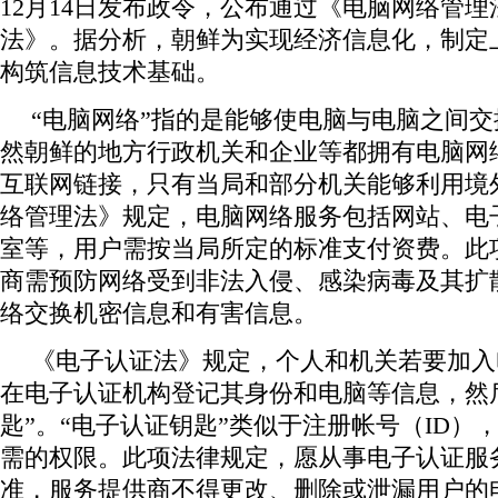
12月14日发布政令，公布通过《电脑网络管
法》。据分析，朝鲜为实现经济信息化，制定
构筑信息技术基础。
“电脑网络”指的是能够使电脑与电脑之间
然朝鲜的地方行政机关和企业等都拥有电脑网
互联网链接，只有当局和部分机关能够利用境
络管理法》规定，电脑网络服务包括网站、电
室等，用户需按当局所定的标准支付资费。此
商需预防网络受到非法入侵、感染病毒及其扩
络交换机密信息和有害信息。
《电子认证法》规定，个人和机关若要加入
在电子认证机构登记其身份和电脑等信息，然
匙”。“电子认证钥匙”类似于注册帐号（ID）
需的权限。此项法律规定，愿从事电子认证服
准，服务提供商不得更改、删除或泄漏用户的