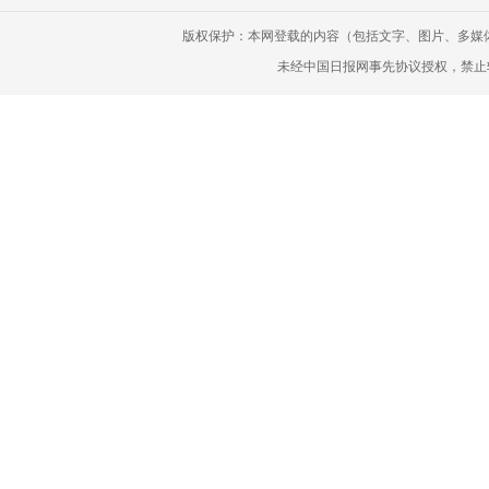
版权保护：本网登载的内容（包括文字、图片、多媒
未经中国日报网事先协议授权，禁止转载使用。