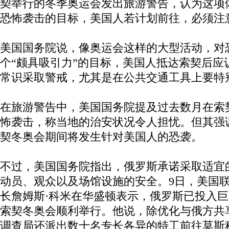
契举行的冬季奥运会发出旅游警告，认为这项
恐怖袭击的目标，美国人若计划前往，必须注
美国国务院说，像奥运会这样的大型活动，对
个“颇具吸引力”的目标，美国人抵达索契后应
常识采取警戒，尤其是在公共交通工具上要特
在旅游警告中，美国国务院提及过去数月在索
怖袭击，称当地的治安状况令人担忧。但其强
契冬奥会期间将发生针对美国人的恐袭。
不过，美国国务院指出，俄罗斯承诺采取适宜
动员、观众以及场馆设施的安全。9日，美国联
长詹姆斯·科米在华盛顿表示，俄罗斯已投入
索契冬奥会顺利举行。他说，除优化与俄方共
调查局还派出数十名专长各异的特工前往莫斯