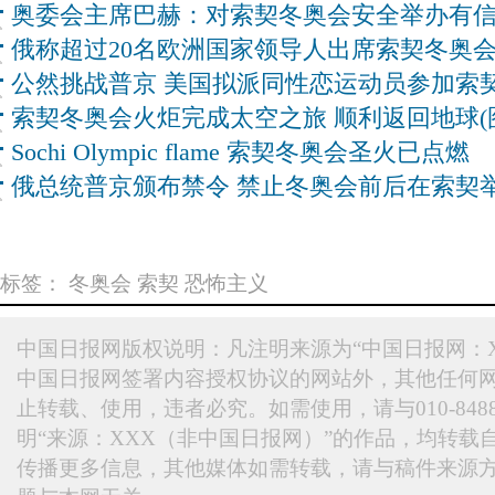
奥委会主席巴赫：对索契冬奥会安全举办有
俄称超过20名欧洲国家领导人出席索契冬奥
公然挑战普京 美国拟派同性恋运动员参加索
索契冬奥会火炬完成太空之旅 顺利返回地球(
Sochi Olympic flame 索契冬奥会圣火已点燃
俄总统普京颁布禁令 禁止冬奥会前后在索契
标签：
冬奥会
索契
恐怖主义
中国日报网版权说明：凡注明来源为“中国日报网：X
中国日报网签署内容授权协议的网站外，其他任何
止转载、使用，违者必究。如需使用，请与010-848
明“来源：XXX（非中国日报网）”的作品，均转载
传播更多信息，其他媒体如需转载，请与稿件来源