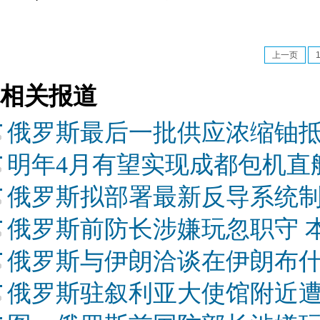
上一页
相关报道
俄罗斯最后一批供应浓缩铀
明年4月有望实现成都包机直
俄罗斯拟部署最新反导系统
俄罗斯前防长涉嫌玩忽职守 
俄罗斯与伊朗洽谈在伊朗布
俄罗斯驻叙利亚大使馆附近遭炮