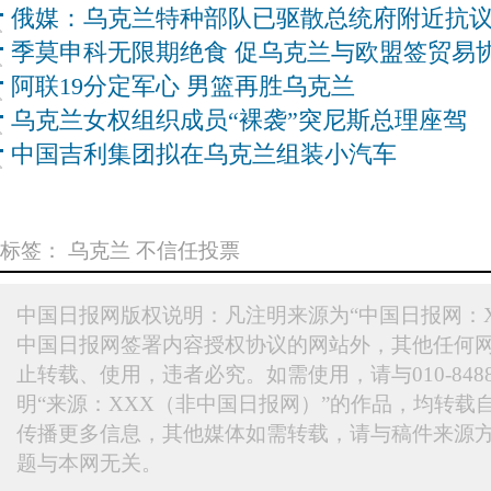
俄媒：乌克兰特种部队已驱散总统府附近抗
季莫申科无限期绝食 促乌克兰与欧盟签贸易
阿联19分定军心 男篮再胜乌克兰
乌克兰女权组织成员“裸袭”突尼斯总理座驾
中国吉利集团拟在乌克兰组装小汽车
标签：
乌克兰
不信任投票
中国日报网版权说明：凡注明来源为“中国日报网：X
中国日报网签署内容授权协议的网站外，其他任何
止转载、使用，违者必究。如需使用，请与010-848
明“来源：XXX（非中国日报网）”的作品，均转载
传播更多信息，其他媒体如需转载，请与稿件来源
题与本网无关。