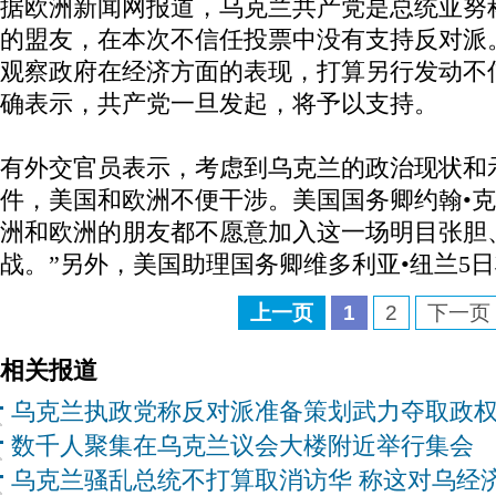
据欧洲新闻网报道，乌克兰共产党是总统亚努
的盟友，在本次不信任投票中没有支持反对派
观察政府在经济方面的表现，打算另行发动不
确表示，共产党一旦发起，将予以支持。
有外交官员表示，考虑到乌克兰的政治现状和
件，美国和欧洲不便干涉。美国国务卿约翰•克里
洲和欧洲的朋友都不愿意加入这一场明目张胆
战。”另外，美国助理国务卿维多利亚•纽兰5
上一页
1
2
下一页
相关报道
乌克兰执政党称反对派准备策划武力夺取政
数千人聚集在乌克兰议会大楼附近举行集会
乌克兰骚乱总统不打算取消访华 称这对乌经