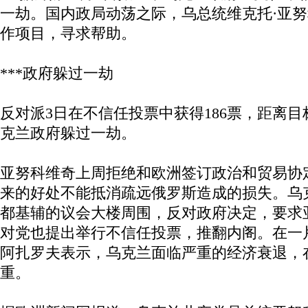
一劫。国内政局动荡之际，乌总统维克托·亚
作项目，寻求帮助。
***政府躲过一劫
反对派3日在不信任投票中获得186票，距离目标
克兰政府躲过一劫。
亚努科维奇上周拒绝和欧洲签订政治和贸易协
来的好处不能抵消疏远俄罗斯造成的损失。乌
都基辅的议会大楼周围，反对政府决定，要求
对党也提出举行不信任投票，推翻内阁。在一片
阿扎罗夫表示，乌克兰面临严重的经济衰退，
重。