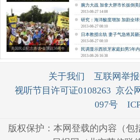
腕力大战 加拿大胖市长扳倒美
2013-08-27 14:08
研究：海洋酸度增加 加剧全球
2013-08-27 08:10
日本教授出轨 妻子气急将其砸
2013-08-27 08:10
美国民众纪念路德•金演说50周年
民调显示西班牙家庭妇男5年
2013-08-26 16:38
关于我们
互联网举报
视听节目许可证0108263
京公网
097号
IC
版权保护：本网登载的内容（包