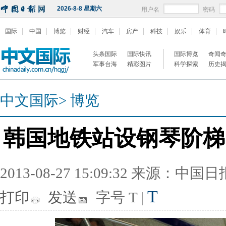
2026-8-8 星期六
用户名
密码
国际
中国
博览
财经
汽车
房产
科技
娱乐
体育
头条国际
国际快讯
国际博览
奇闻
军事台海
精彩图片
科学探索
历史
中文国际
>
博览
韩国地铁站设钢琴阶梯
2013-08-27 15:09:32 来源：中国
T
打印
发送
字号
T
|