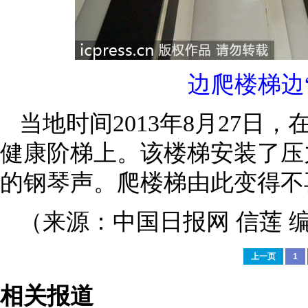
边爬楼梯边
当地时间2013年8月27
健康阶梯上。该楼梯安装了压
的钢琴声。爬楼梯由此变得不
（来源：中国日报网 信莲 
上一页
1
相关报道