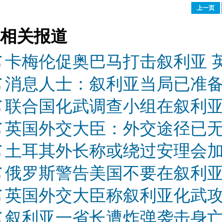
上一页
相关报道
卡梅伦促奥巴马打击叙利亚 
消息人士：叙利亚当局已准
联合国化武调查小组在叙利亚
英国外交大臣：外交途径已
土耳其外长称或绕过安理会
俄罗斯警告美国不要在叙利
英国外交大臣称叙利亚化武
叙利亚一省长遭炸弹袭击身亡