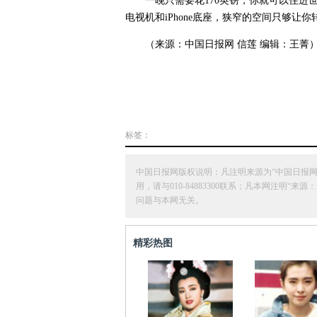
一晚只需要花170英镑，你就可以住进
电视机和iPhone底座，狭窄的空间只够让你转
（来源：中国日报网 信莲 编辑：王菁
标签：
中国日报网版权说明：凡注明来源为“中国日报
用，请与010-84883300联系；凡本网注
问题与本网无关。
精彩热图