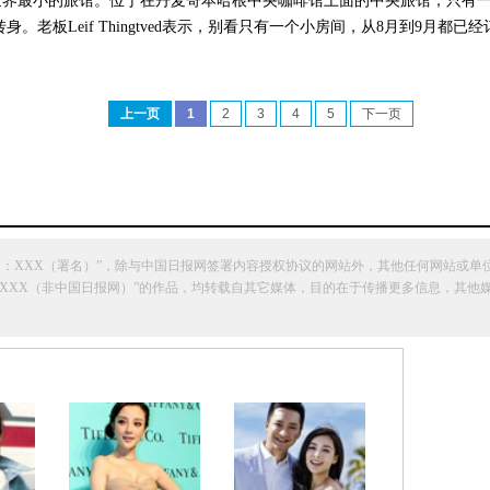
世界最小的旅馆。位于在丹麦哥本哈根中央咖啡馆上面的中央旅馆，只有一
身。老板Leif Thingtved表示，别看只有一个小房间，从8月到9月都已
）
上一页
1
2
3
4
5
下一页
网：XXX（署名）”，除与中国日报网签署内容授权协议的网站外，其他任何网站或单
明“来源：XXX（非中国日报网）”的作品，均转载自其它媒体，目的在于传播更多信息，