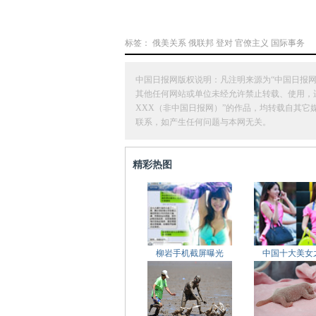
标签：
俄美关系
俄联邦
登对
官僚主义
国际事务
中国日报网版权说明：凡注明来源为“中国日报网
其他任何网站或单位未经允许禁止转载、使用，违者必
XXX（非中国日报网）”的作品，均转载自其
联系，如产生任何问题与本网无关。
精彩热图
柳岩手机截屏曝光
中国十大美女