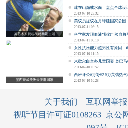
建在山巅或水面：盘点全球设
2013-07-10 23:32
美议员提议在月球建国家公园
2013-07-11 08:15
英艺术家揭秘凯特孕期生活
科学家发现血液“指纹” 验血
2013-07-11 08:10
女性抗压能力超男性有原因！
2013-07-10 11:15
米歇尔白宫办儿童国宴 奥巴马
2013-07-10 10:52
西班牙公司拟推2.5万英镑热
墨西哥成美洲最肥胖国家
2013-07-10 10:28
关于我们
互联网举报
视听节目许可证0108263
京公网
097号
IC