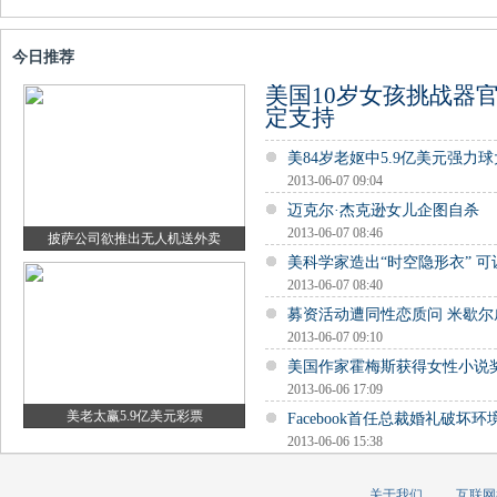
今日推荐
美国10岁女孩挑战器
定支持
美84岁老妪中5.9亿美元强力
2013-06-07 09:04
迈克尔·杰克逊女儿企图自杀
2013-06-07 08:46
披萨公司欲推出无人机送外卖
美科学家造出“时空隐形衣” 
2013-06-07 08:40
募资活动遭同性恋质问 米歇尔
2013-06-07 09:10
美国作家霍梅斯获得女性小说
2013-06-06 17:09
美老太赢5.9亿美元彩票
Facebook首任总裁婚礼破坏环
2013-06-06 15:38
关于我们
互联网