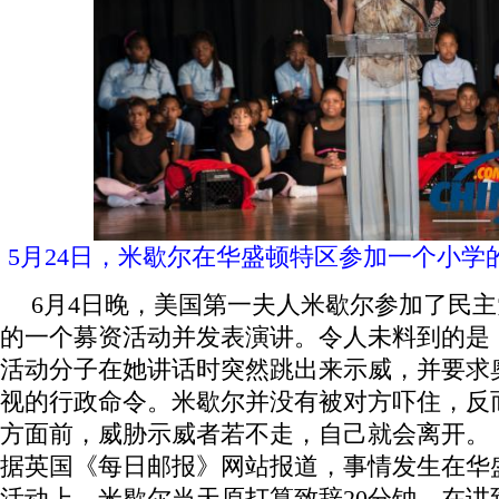
5月24日，米歇尔在华盛顿特区参加一个小学
6月4日晚，美国第一夫人米歇尔参加了民
的一个募资活动并发表演讲。令人未料到的是
活动分子在她讲话时突然跳出来示威，并要求
视的行政命令。米歇尔并没有被对方吓住，反
方面前，威胁示威者若不走，自己就会离开。
据英国《每日邮报》网站报道，事情发生在华
活动上。米歇尔当天原打算致辞20分钟，在讲