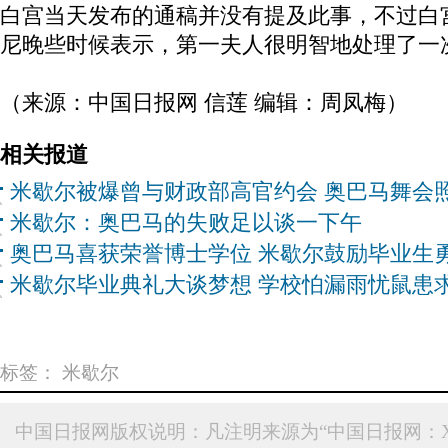
白宫当天发布的通稿并没有提及此事，不过白
尼晚些时候表示，第一夫人很明智地处理了一
（来源：中国日报网 信莲 编辑：周凤梅）
相关报道
米歇尔被爆曾与财政部高官约会 奥巴马舞会
米歇尔：奥巴马的失败足以谈一下午
奥巴马喜获荣誉博士学位 米歇尔鼓励毕业生
米歇尔毕业典礼大谈梦想 学校怕漏雨忧鼠患
标签：
米歇尔
中国日报网版权说明：凡注明来源为“中国日报网：X