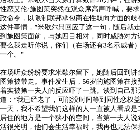
性恋艾伦·施图策突然在观众席高声呼喊，要
政命令，以限制联邦承包商在性取向方面的歧
这件事情，”米歇尔只回应了这一句，随后就
到施图策面前，与她四目相对，同时威胁对方
要么我走听你说，你们（在场还有3名示威者
一个。”
在场听众纷纷要求米歇尔留下，她随后回到讲
图策被带走。事件发生后，56岁的施图策在接
着实被第一夫人的反应吓了一跳。谈到自己那
道：“我已经老了，可能没时间等到同性恋权
一天，我不希望我们这样的人一直被人看成是
居住的地方是一个狭小的空间，当第一夫人说
活很光明，他们会生活幸福时，我再也无法保