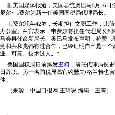
据美国媒体报道，美国总统奥巴马5月16日
尼尔•韦费尔为新一任美国国税局代理局长。
韦费尔现年42岁，长期担任文职工作，此
办公室。白宫表示，韦费尔将担任代理局长到
马会再任命新局长。奥巴马发布声明，称赞韦
党和共和党都有过合作，已经证明自己是一个
业、可靠、技术过人。”
美国国税局日前爆发
丑闻
，前任代理局长史
日辞职。另一名国税局高官约瑟夫•格兰特也宣
休。
（来源：中国日报网 王琦琛 编辑：王菁）
.