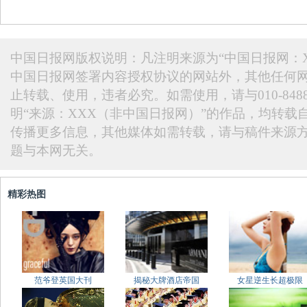
中国日报网版权说明：凡注明来源为“中国日报网：X
中国日报网签署内容授权协议的网站外，其他任何
止转载、使用，违者必究。如需使用，请与010-848
明“来源：XXX（非中国日报网）”的作品，均转载
传播更多信息，其他媒体如需转载，请与稿件来源
题与本网无关。
精彩热图
范爷登英国大刊
揭秘大牌酒店帝国
女星逆生长超极限