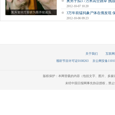
奥男子拟3.7万米高空跳伞 挑
2012-10-07 10:20
英斥资10万英镑为圈养猪减压
3万年前猛犸象尸体在俄发现 
2012-10-06 09:23
关于我们
互联网
视听节目许可证0108263
京公网安备110105
版权保护：本网登载的内容（包括文字、图片、多媒
未经中国日报网事先协议授权，禁止转载使用。