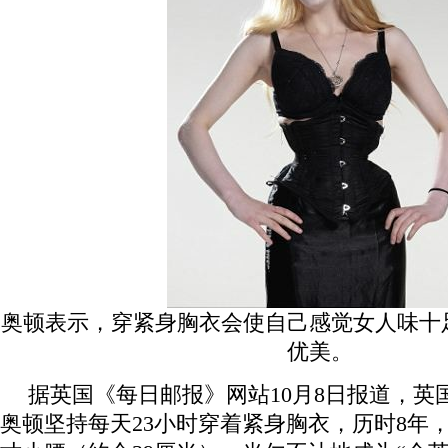
奥顿表示，穿紧身胸衣会使自己感觉女人味十
优美。
据英国《每日邮报》网站10月8日报道，英
奥顿坚持每天23小时穿着紧身胸衣，历时8年，成