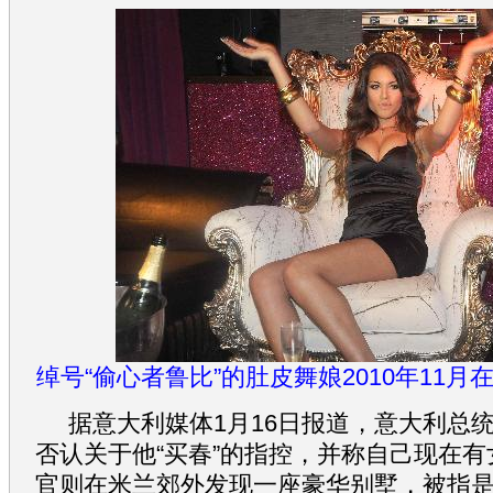
绰号“偷心者鲁比”的肚皮舞娘2010年11月
据意大利媒体1月16日报道，意大利总统
否认关于他“买春”的指控，并称自己现在
官则在米兰郊外发现一座豪华别墅，被指是