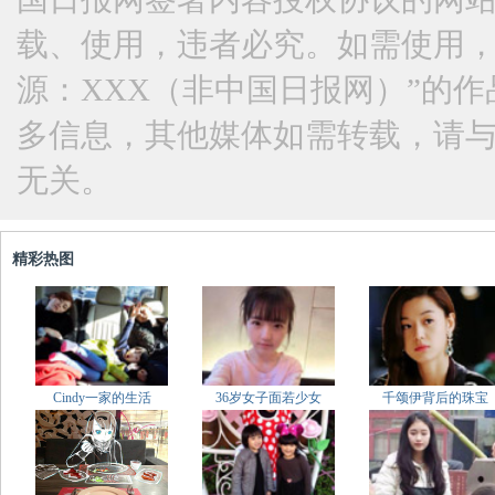
载、使用，违者必究。如需使用，请与
源：XXX（非中国日报网）”的
多信息，其他媒体如需转载，请
无关。
精彩热图
Cindy一家的生活
36岁女子面若少女
千颂伊背后的珠宝