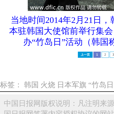
当地时间2014年2月21
本驻韩国大使馆前举行集会
办“竹岛日”活动（韩国
上一页
1
2
标签：
韩国
火烧
日本军旗
“竹岛日
中国日报网版权说明：凡注明来源
国日报网签署内容授权协议的网