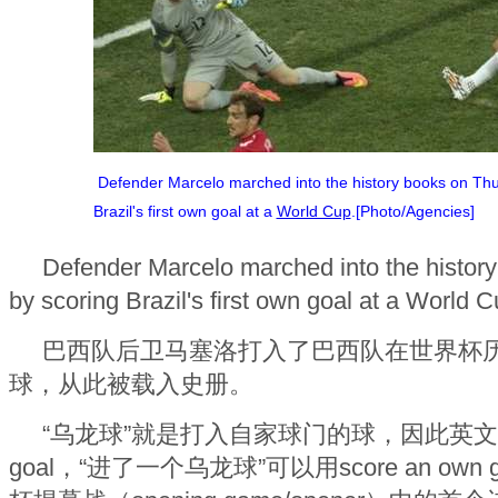
Defender Marcelo marched into the history books on Thu
Brazil's first own goal at a
World Cup
.[Photo/Agencies]
Defender Marcelo marched into the histor
by scoring Brazil's first own goal at a World C
巴西队后卫马塞洛打入了巴西队在世界杯
球，从此被载入史册。
“乌龙球”就是打入自家球门的球，因此英文
goal，“进了一个乌龙球”可以用score an ow