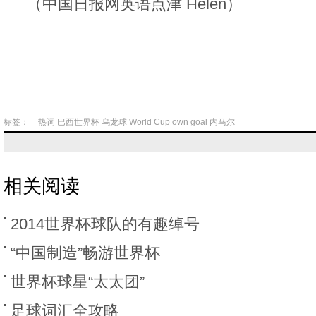
（中国日报网英语点津 Helen）
标签：
热词
巴西世界杯
乌龙球
World
Cup
own
goal
内马尔
相关阅读
2014世界杯球队的有趣绰号
“中国制造”畅游世界杯
世界杯球星“太太团”
足球词汇全攻略