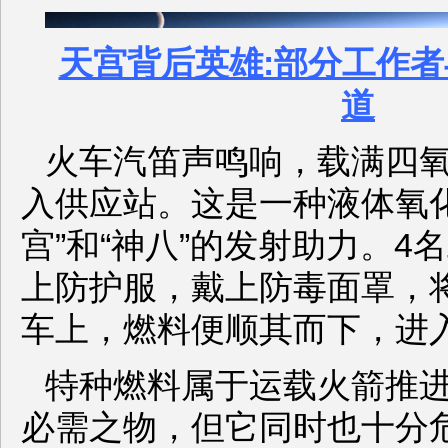
天宫背后英雄:部分工作
道
火车汽笛声鸣响，载满四
入供应站。这是一种液体氧化
宫”和“神八”的发射助力。4
上防护服，戴上防毒面罩，
车上，燃料便顺其而下，进
特种燃料属于运载火箭推
必需之物，但它同时也十分