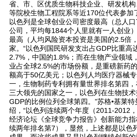
省、市、区优质生物科技企业、研发机构
等院校生物工程院系等近170位代表参加
以色列是全球创业公司密度最高（总人口71
公司，平均每1844个人里就有一人创业
最高（人均风险资本投资是美国的2.5倍
家。“以色列国民研发支出占GDP比重高达
2.7%，中国的1.8%；而在生物产业领
业占全球2.5%的市场份额，是重磅新药
额高于50亿美元；以色列人均医疗器械
一，生物制药专利拥有量世界排名第四，
三大领先的国家之一，以色列在生物技术
GDP的比例位列全球第四。”苏格•基莱
绍，“以色列连续两个年度（2011-2012，2
经济论坛《全球竞争力报告》创新能力指
续两年排名第7），显然，上述都是以色