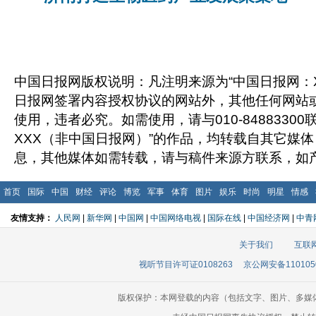
中国日报网版权说明：凡注明来源为“中国日报网：X
日报网签署内容授权协议的网站外，其他任何网站
使用，违者必究。如需使用，请与010-8488330
XXX（非中国日报网）”的作品，均转载自其它媒
息，其他媒体如需转载，请与稿件来源方联系，如
首页
国际
中国
财经
评论
博览
军事
体育
图片
娱乐
时尚
明星
情感
友情支持：
人民网
|
新华网
|
中国网
|
中国网络电视
|
国际在线
|
中国经济网
|
中青
关于我们
互联
视听节目许可证0108263
京公网安备110105
版权保护：本网登载的内容（包括文字、图片、多媒