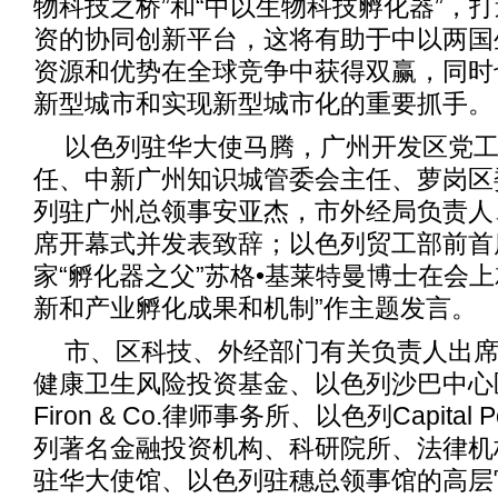
物科技之桥”和“中以生物科技孵化器”，
资的协同创新平台，这将有助于中以两国
资源和优势在全球竞争中获得双赢，同时
新型城市和实现新型城市化的重要抓手。
以色列驻华大使马腾，广州开发区党
任、中新广州知识城管委会主任、萝岗区
列驻广州总领事安亚杰，市外经局负责人
席开幕式并发表致辞；以色列贸工部前首
家“孵化器之父”苏格•基莱特曼博士在会
新和产业孵化成果和机制”作主题发言。
市、区科技、外经部门有关负责人出
健康卫生风险投资基金、以色列沙巴中心
Firon & Co.律师事务所、以色列Capital
列著名金融投资机构、科研院所、法律机
驻华大使馆、以色列驻穗总领事馆的高层