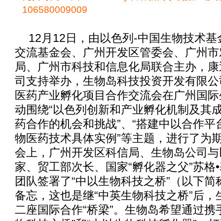
106580009009
12月12日，由以色列-中国生物技术
交流基金会、广州开发区管委会、广州市
局、广州市科技和信息化局联合主办，康
司支持举办，生物岛科技投资开发有限公
医药产业孵化项目合作交流会在广州国际
动围绕“以色列创新和产业孵化机制及其成
药合作的机会和挑战”、“搭建中以合作平
物医药技术具体实例”等主题，进行了为
会上，广州开发区科信局、生物岛公司与
家、贸工部次长、国家“孵化器之父”苏格
团队签署了“中以生物科技之桥”（以下简
备忘，这也是继“中英生物科技之桥”后，
二座国际合作“桥梁”。生物岛希望通过携