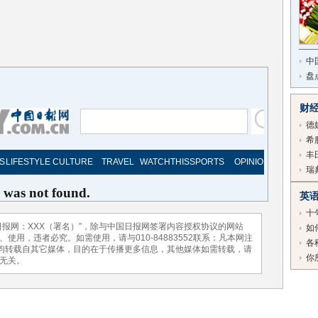
中
盘
财
德
希
丰
瑞
英
十
报网：XXX（署名）”，除与中国日报网签署内容授权协议的网站
如
用，违者必究。如需使用，请与010-84883552联系；凡本网注
各
，均转载自其它媒体，目的在于传播更多信息，其他媒体如需转载，请
你
无关。