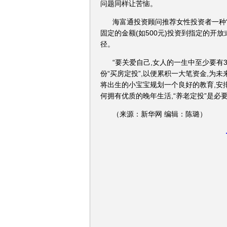
问题同样让苦恼。
海富通投资顾问推荐女性投资者一种“
固定的金额(如500元)投资到指定的开
径。
“要关爱自己,女人的一生中至少要有
份“买房定投”,以便累积一大笔资金,为
将出生的小宝宝规划一个良好的教育,安
何拥有优质的晚年生活,“养老定投”是必
（来源：新华网 编辑：陈璐）