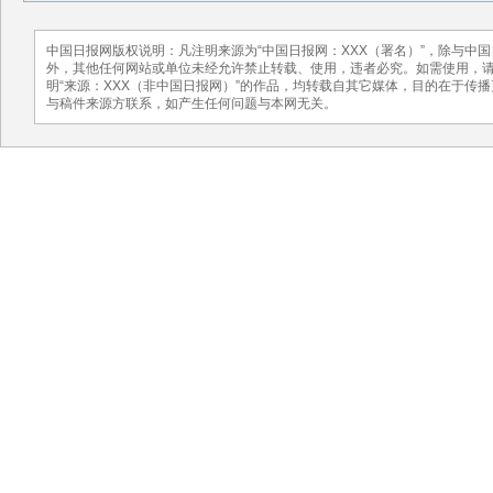
中国日报网版权说明：凡注明来源为“中国日报网：XXX（署名）”，除与中
外，其他任何网站或单位未经允许禁止转载、使用，违者必究。如需使用，请与01
明“来源：XXX（非中国日报网）”的作品，均转载自其它媒体，目的在于传
与稿件来源方联系，如产生任何问题与本网无关。