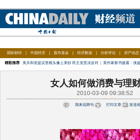
国际财经
|
中国经济
|
股市基金
|
经济数据
|
分析评论
|
房产动态
精彩推荐
美共和党提议里根头像上美钞 民主党坚决反对
|
英作家新书披露：侠
女人如何做消费与理
2010-03-09 09:38:52
我来说两句
打印文章
发送