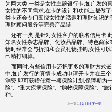
为两大类,一类是女性主题银行卡,如广发的
女性的不同需求,在卡的设计和功能上都做
类卡还会专门围绕女性的话题和理财知识的
理财顾问服务等完善产品链。
还有一类,是针对女性客户的联名信用卡,
知名女性杂志品牌、化妆品品牌、特色商家
物时经常会与折扣和会员礼物挂钩,女性可
己精打细算。
而同时,有些信用卡还把更多的理财方式
中,如广发行的真情卡成功申请开卡并在三
消费,即可获赠任意一项保险计划,保障期为一
险”、“重大疾病保险”、“购物保障保险”、“
种。
上一页
1
2
3
4
5
6
下一页