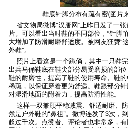
鞋底针脚分布有疏有密(图片
省文物局微博“汉唐网”上昨日发了一
片。可以看出当时鞋的不同部位，“针脚”
大增加了防滑耐磨舒适度。被网友狂赞“这
外鞋”。
照片上看这是一个跪俑，其中一只鞋
出兵马俑鞋底在鞋尖部分易受磨损的部位
鞋的耐磨性，提高了鞋的使用寿命。鞋的
稀疏，以保证穿着更为舒适。鞋跟部分针
对湿滑地面的附着力，提高防滑性能。
这样一双兼顾平稳减震、舒适耐磨、
然是户外鞋的“鼻祖”。微博连发了3次，
超过千次。点赞者、评论者也非常多，有