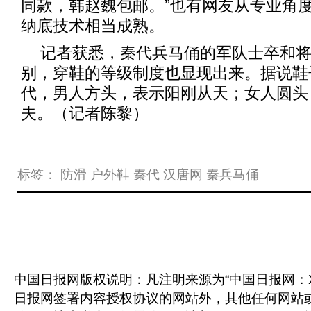
同款，韩赵魏包邮。”也有网友从专业角
纳底技术相当成熟。
记者获悉，秦代兵马俑的军队士卒和
别，穿鞋的等级制度也显现出来。据说鞋
代，男人方头，表示阳刚从天；女人圆头
夫。（记者陈黎）
标签：
防滑
户外鞋
秦代
汉唐网
秦兵马俑
中国日报网版权说明：凡注明来源为“中国日报网：X
日报网签署内容授权协议的网站外，其他任何网站