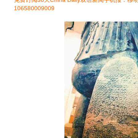
106580009009