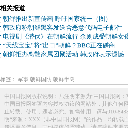
相关报道
朝鲜推出新宣传画 呼吁国家统一（图）
韩政府称朝鲜黑客发送含恶意代码电子邮件
电视剧《潜伏》在朝鲜流行 余则成受朝鲜女
“天线宝宝”将“出口”朝鲜？BBC正在磋商
朝鲜拒办离散家属团聚活动 韩政府表示遗憾
标签：
军事
朝鲜国防
朝鲜半岛
中国日报网版权说明：凡注明来源为“中国日报网：X
中国日报网签署内容授权协议的网站外，其他任何
止转载、使用，违者必究。如需使用，请与010-848
明“来源：XXX（非中国日报网）”的作品，均转载
传播更多信息，其他媒体如需转载，请与稿件来源