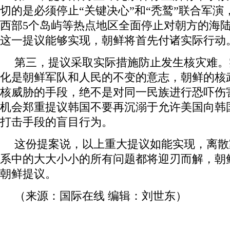
切的是必须停止“关键决心”和“秃鹫”联合军
西部5个岛屿等热点地区全面停止对朝方的海
这一提议能够实现，朝鲜将首先付诸实际行动
第三，提议采取实际措施防止发生核灾难。
化是朝鲜军队和人民的不变的意志，朝鲜的核
核威胁的手段，绝不是对同一民族进行恐吓伤
机会郑重提议韩国不要再沉溺于允许美国向韩
打击手段的盲目行为。
这份提案说，以上重大提议如能实现，离散
系中的大大小小的所有问题都将迎刃而解，朝
朝鲜提议。
（来源：国际在线 编辑：刘世东）