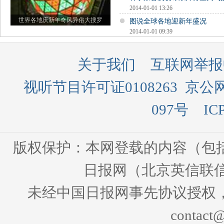
2014-01-01 13:26
世界各地庆新年奇风异俗大搜罗
图说全球各地迎新年盛况
2014-01-01 09:39
关于我们
互联网举报
视听节目许可证0108263
京公网
097号
IC
版权保护：本网登载的内容（包
日报网（北京英信联信
未经中国日报网事先协议授权
contact@