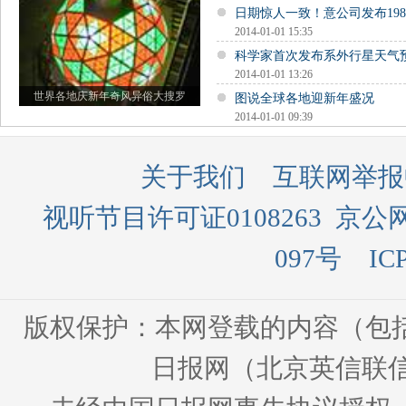
日期惊人一致！意公司发布19
2014-01-01 15:35
科学家首次发布系外行星天气
2014-01-01 13:26
世界各地庆新年奇风异俗大搜罗
图说全球各地迎新年盛况
2014-01-01 09:39
关于我们
互联网举报
视听节目许可证0108263
京公网
097号
IC
版权保护：本网登载的内容（包
日报网（北京英信联信