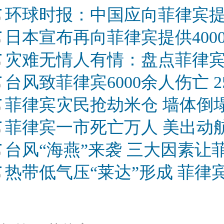
环球时报：中国应向菲律宾
日本宣布再向菲律宾提供400
灾难无情人有情：盘点菲律
台风致菲律宾6000余人伤亡 
菲律宾灾民抢劫米仓 墙体倒
菲律宾一市死亡万人 美出动
台风“海燕”来袭 三大因素让
热带低气压“莱达”形成 菲律