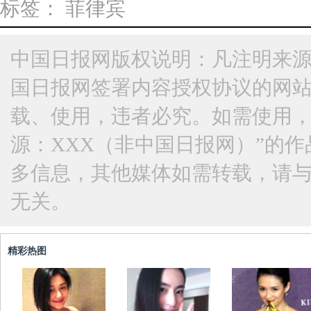
标签：
菲律宾
中国日报网版权说明：凡注明来源
国日报网签署内容授权协议的网
载、使用，违者必究。如需使用，请与
源：XXX（非中国日报网）”的
多信息，其他媒体如需转载，请
无关。
精彩热图