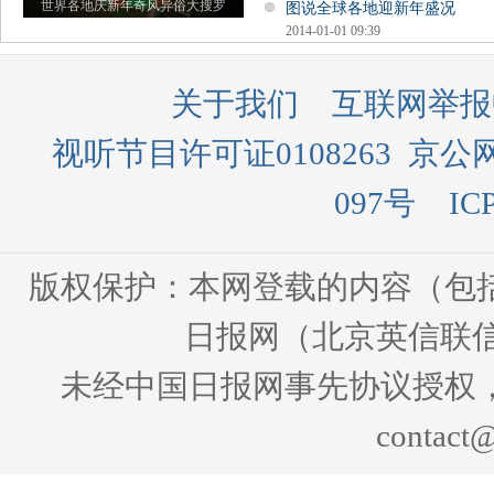
世界各地庆新年奇风异俗大搜罗
图说全球各地迎新年盛况
2014-01-01 09:39
关于我们
互联网举报
视听节目许可证0108263
京公网
097号
IC
版权保护：本网登载的内容（包
日报网（北京英信联信
未经中国日报网事先协议授权
contact@