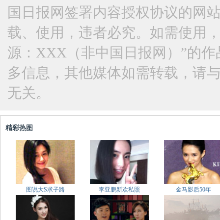
国日报网签署内容授权协议的网
载、使用，违者必究。如需使用，请与
源：XXX（非中国日报网）”的
多信息，其他媒体如需转载，请
无关。
精彩热图
图说大S求子路
李亚鹏新欢私照
金马影后50年