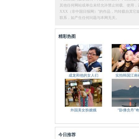
其他任何网站或单位未经允许禁止转载、使用，违者必
XXX（非中国日报网）”的作品，均转载自其
联系，如产生任何问题与本网无关。
精彩热图
成龙和他的女人们
实拍韩国江南
外国美女扮嫦娥
“卧佛含丹”
今日推荐