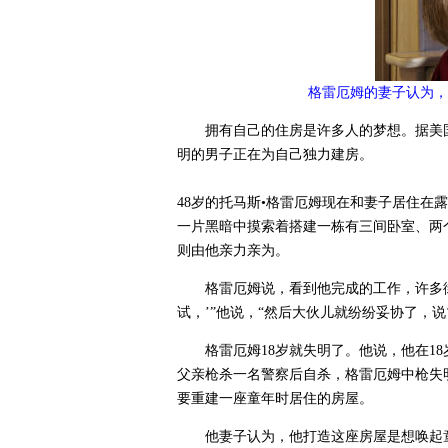
格雷厄姆的妻子认为，
拥有自己的住房是许多人的梦想。据美国
明的男子正在为自己独力建房。
48岁的托马斯•格雷厄姆现在和妻子居住在
一片黑暗中摸索着搭建一栋有三间卧室、两
则由他亲力亲为。
格雷厄姆说，看到他完成的工作，许多
试，’”他说，“然后大伙儿就纷纷妥协了，说
格雷厄姆18岁就失明了。他说，他在1
父亲枪杀一名警察后自杀，格雷厄姆中枪失
要重建一座童年时居住的房屋。
他妻子认为，他打造这座房屋是想唤起