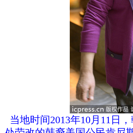
当地时间2013年10月1
处劳改的韩裔美国公民肯尼斯