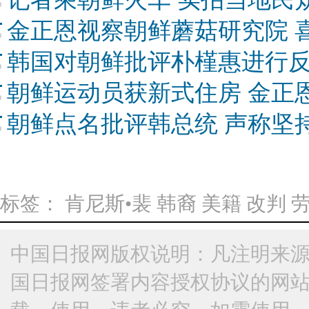
金正恩视察朝鲜蘑菇研究院 
韩国对朝鲜批评朴槿惠进行反
朝鲜运动员获新式住房 金正
朝鲜点名批评韩总统 声称坚
标签：
肯尼斯•裴
韩裔
美籍
改判
中国日报网版权说明：凡注明来源
国日报网签署内容授权协议的网