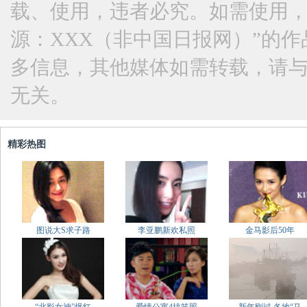
载、使用，违者必究。如需使用，请与
源：XXX（非中国日报网）”的
多信息，其他媒体如需转载，请
无关。
精彩热图
图说大S求子路
李亚鹏新欢私照
金马影后50年