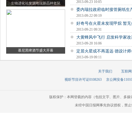
2013-09-23 10:05
生物进化论发源地现新品种老鼠
委内瑞拉政府临时接管厕纸生
2013-09-22 09:19
好奇号在火星未发现甲烷 暂无
2013-09-21 09:31
大黄蜂风中飞行 启发科学家改
2013-09-20 16:06
慕尼黑啤酒节盛大开幕
定居火星或不再遥远 德设计
2013-09-19 09:11
关于我们
互联网
视听节目许可证0108263
京公网安备110105
版权保护：本网登载的内容（包括文字、图片、多媒
未经中国日报网事先协议授权，禁止转载使用。