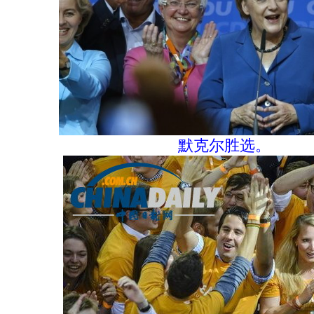
默克尔胜选。