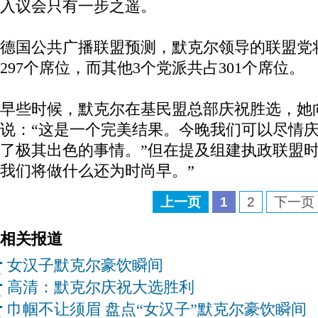
入议会只有一步之遥。
德国公共广播联盟预测，默克尔领导的联盟党
297个席位，而其他3个党派共占301个席位。
早些时候，默克尔在基民盟总部庆祝胜选，她
说：“这是一个完美结果。今晚我们可以尽情
了极其出色的事情。”但在提及组建执政联盟时
我们将做什么还为时尚早。”
上一页
1
2
下一页
相关报道
女汉子默克尔豪饮瞬间
高清：默克尔庆祝大选胜利
巾帼不让须眉 盘点“女汉子”默克尔豪饮瞬间