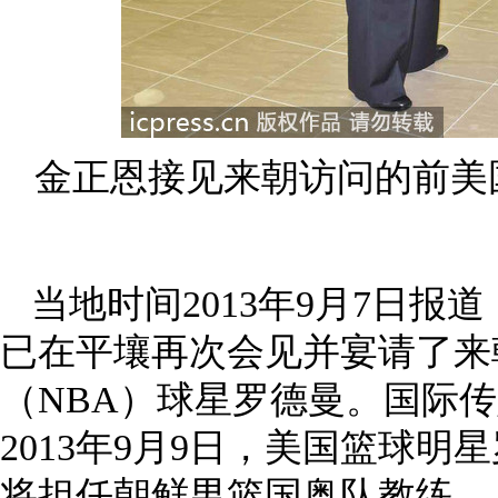
金正恩接见来朝访问的前美
当地时间2013年9月7日
已在平壤再次会见并宴请了来
（NBA）球星罗德曼。国际
2013年9月9日，美国篮球
将担任朝鲜男篮国奥队教练。