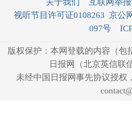
关于我们
互联网举报
视听节目许可证0108263
京公网
097号
IC
版权保护：本网登载的内容（包
日报网（北京英信联信
未经中国日报网事先协议授权
contact@