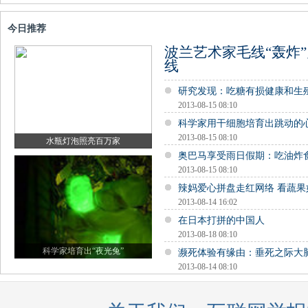
今日推荐
波兰艺术家毛线“轰炸”
线
研究发现：吃糖有损健康和生
2013-08-15 08:10
科学家用干细胞培育出跳动的
2013-08-15 08:10
水瓶灯泡照亮百万家
奥巴马享受雨日假期：吃油炸
2013-08-15 08:10
辣妈爱心拼盘走红网络 看蔬
2013-08-14 16:02
在日本打拼的中国人
2013-08-18 08:10
科学家培育出“夜光兔”
濒死体验有缘由：垂死之际大
2013-08-14 08:10