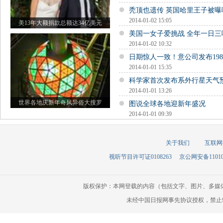
秃顶也遗传 英国哈里王子被曝
2014-01-02 15:05
美13年大额捐款总额达34亿美元
美国一女子爱挑战 全年一日三
2014-01-02 10:32
日期惊人一致！意公司发布19
2014-01-01 15:35
科学家首次发布系外行星天气
2014-01-01 13:26
世界各地庆新年奇风异俗大搜罗
图说全球各地迎新年盛况
2014-01-01 09:39
关于我们
互联网
视听节目许可证0108263
京公网安备110105
版权保护：本网登载的内容（包括文字、图片、多媒
未经中国日报网事先协议授权，禁止转载使用。