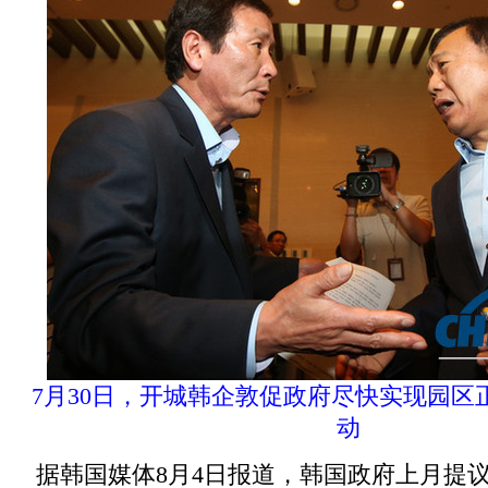
7月30日，开城韩企敦促政府尽快实现园区
动
据韩国媒体8月4日报道，韩国政府上月提