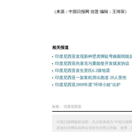
（来源：中国日报网 信莲 编辑：王琦琛）
相关报道
印度尼西亚发现新种壁虎脚趾弯曲眼睛能
印度尼西亚尚基克与重能签开发煤炭协议
印度尼西亚发生里氏6.2级地震
印度尼西亚一架客机滑出跑道 20人受伤
印度尼西亚2009年度“环球小姐”出炉
标签：
印度尼西亚
中国日报网版权说明：凡注明来源为“中国日报网
其他任何网站或单位未经允许禁止转载、使用，违者必