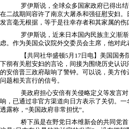
罗伊斯说，全球众多国家政府已得出结
在二战期间容许了南京大屠杀和强征慰安妇。
发言毫无根据，等于是往幸存者和其家属的伤
罗伊斯说，近来日本国内民族主义渐渐
虑。作为美国众议院外交委员会主席，他对此
【共同社华盛顿5月17日电】美国国务院
下彻有关慰安妇的言论，间接为围绕历史认识
的安倍晋三政府敲响了警钟。可以说，美方传
问题相关言行的信号。
美政府担心安倍有关侵略定义等发言对
响，已通过非官方渠道向日方表示了关切。一
透露称，“美国政府非常担忧”。
桥下虽是在野党日本维新会的共同党首