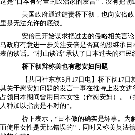
这是“日本有分量的政治家的发言”，没有把朝
美国政府通过谴责桥下彻，也向安倍政
里是无法允许的底线。
安倍已开始谋求把过去的侵略相关言论引
马政府有意进一步关注安倍是否真的想继承日
表的谈话。“村山谈话”承认了日本过去的殖民
桥下彻辩称美也有慰安妇问题
【共同社东京5月17日电】桥下彻17日
其关于慰安妇问题的发言一事在推特上发文进
占领日本期间曾用日本女性（作慰安妇）。（
人种加以指责是不对的”。
桥下表示，“日本傲的确实是坏事。为解
而使用女性是无比错误的”，同时又称美英法德