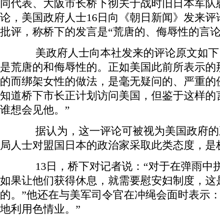
同代表、大阪市长桥下彻关于战时旧日本军队慰
论，美国政府人士16日向《朝日新闻》发来评
批评，称桥下的发言是“荒唐的、侮辱性的言论
美政府人士向本社发来的评论原文如下：
是荒唐的和侮辱性的。正如美国此前所表示的
的而绑架女性的做法，是毫无疑问的、严重的
知道桥下市长正计划访问美国，但鉴于这样的
谁想会见他。”
据认为，这一评论可被视为美国政府的
局人士对盟国日本的政治家采取此类态度，是
13日，桥下对记者说：“对于在弹雨中
如果让他们获得休息，就需要慰安妇制度，这
的。”他还在与美军司令官在冲绳会面时表示：
地利用色情业。”