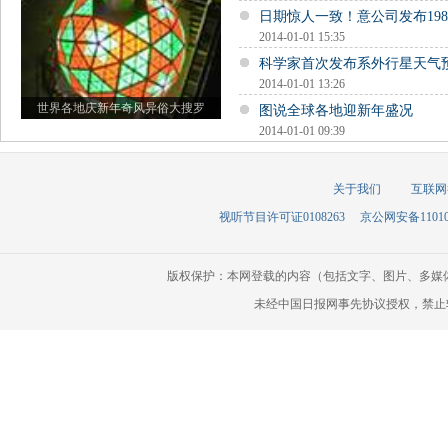
日期惊人一致！意公司发布19
2014-01-01 15:35
科学家首次发布系外行星天气
2014-01-01 13:26
世界各地庆新年奇风异俗大搜罗
图说全球各地迎新年盛况
2014-01-01 09:39
关于我们
互联网
视听节目许可证0108263
京公网安备110105
版权保护：本网登载的内容（包括文字、图片、多媒
未经中国日报网事先协议授权，禁止转载使用。