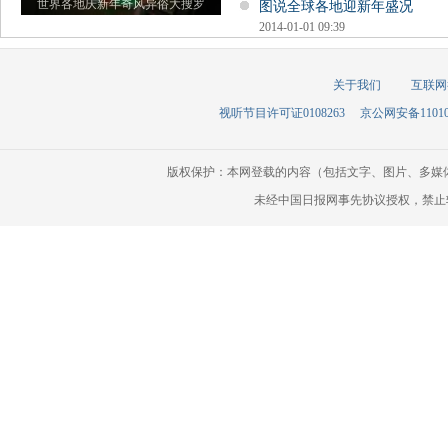
世界各地庆新年奇风异俗大搜罗
图说全球各地迎新年盛况
2014-01-01 09:39
关于我们
互联网
视听节目许可证0108263
京公网安备110105
版权保护：本网登载的内容（包括文字、图片、多媒
未经中国日报网事先协议授权，禁止转载使用。