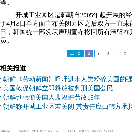
等。
开城工业园区是韩朝自2005年起开展的
于4月3日单方面宣布关闭园区之后双方一直未能
日，韩国统一部发表声明宣布撤回所有滞留在
员。
上一页
1
2
3
下一页
相关报道
朝鲜《劳动新闻》呼吁进步人类粉碎美国的
美国敦促朝鲜立即释放被判刑美国公民
朝鲜判韩裔美国人裴埈皓劳改15年
朝鲜称开城工业区若关闭 其责任应由韩方承