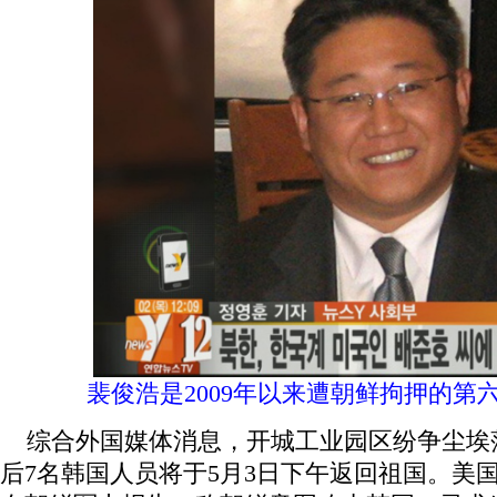
裴俊浩是2009年以来遭朝鲜拘押的第
综合外国媒体消息，开城工业园区纷争尘埃
后7名韩国人员将于5月3日下午返回祖国。美