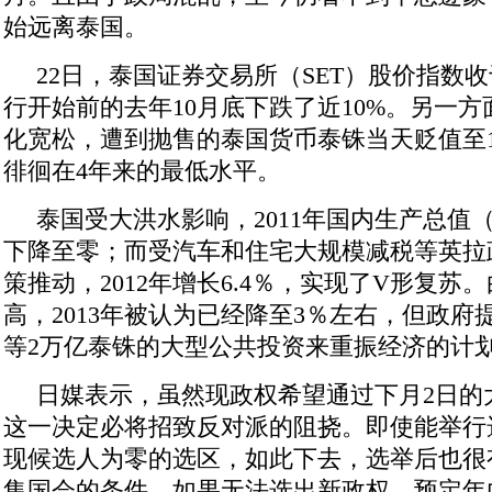
始远离泰国。
22日，泰国证券交易所（SET）股价指数收
行开始前的去年10月底下跌了近10%。另一
化宽松，遭到抛售的泰国货币泰铢当天贬值至1美
徘徊在4年来的最低水平。
泰国受大洪水影响，2011年国内生产总值
下降至零；而受汽车和住宅大规模减税等英拉
策推动，2012年增长6.4％，实现了V形复苏
高，2013年被认为已经降至3％左右，但政府
等2万亿泰铢的大型公共投资来重振经济的计
日媒表示，虽然现政权希望通过下月2日的
这一决定必将招致反对派的阻挠。即使能举行
现候选人为零的选区，如此下去，选举后也很
集国会的条件。如果无法选出新政权，预定年