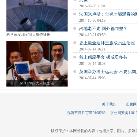
2015-02-03 11:01
法国米卢斯：全裸才能观看的
2014-10-30 04:19
占地老不走 国外都咋整？
科学家发现宇宙大爆炸证据
2014-10-21 03:59
史上最全迪拜王族成员生活照
2014-07-14 16:11
戴上感应手套 顿成贝多芬
2014-07-14 10:58
英国举办绅士运动会 不要肌肉
2014-07-14 15:08
MH370四大未解之谜
关于我们
互联网
视听节目许可证0108263
京公网安备110105
版权保护：本网登载的内容（包括文字、图片、多媒