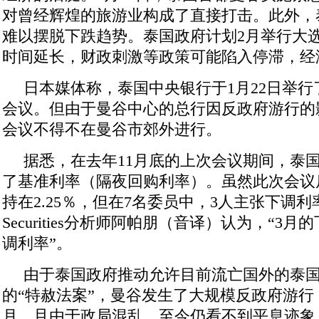
对曾经辉煌的旅游业构成了直接打击。此外，
难以摆脱下跌趋势。泰国政府计划2月举行大
时间延长，财政刺激等政策可能陷入停滞，经
日本媒体称，泰国中央银行于1月22日举
会议。但由于曼谷中心的总行因反政府游行的
会议不得不在曼谷市郊外进行。
据悉，在去年11月底的上次会议期间，泰
了基准利率（隔夜回购利率）。虽然此次会议
持在2.25％，但在7名委员中，3人主张下调利率。D
Securities分析师阿帕朋（音译）认为，“3
调利率”。
由于泰国政府推动允许目前流亡国外的泰
的“特赦法案”，曼谷发生了大规模反政府游行
月。且由于政局混乱，至今仍看不到平息迹象