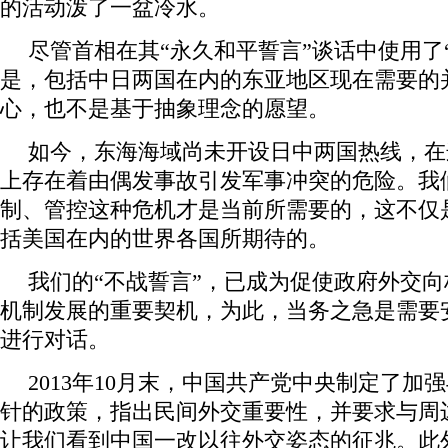
的活动泼了一盆冷水。
尽管首相在其“永久和平誓言”谈话中使用了
是，包括中日两国在内的东亚地区现在需要的
心，也不是基于抽象理念的愿望。
如今，东海海域尚未开设日中两国热线，在
上存在着由偶发事故引发军事冲突的危险。我
制、管控这种危机才是当前所需要的，这不仅
括美国在内的世界各国所期待的。
我们的“不战誓言”，已成为促使政府外交
机制发展的重要契机，为此，当务之急是需要
进行对话。
2013年10月末，中国共产党中央制定了加
针的政策，指出民间外交重要性，并要求与周
让我们看到中国一改以往外交姿态的征兆。此