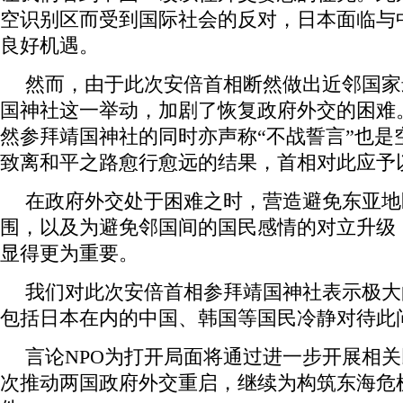
空识别区而受到国际社会的反对，日本面临与
良好机遇。
然而，由于此次安倍首相断然做出近邻国家
国神社这一举动，加剧了恢复政府外交的困难
然参拜靖国神社的同时亦声称“不战誓言”也是
致离和平之路愈行愈远的结果，首相对此应予
在政府外交处于困难之时，营造避免东亚地
围，以及为避免邻国间的国民感情的对立升级
显得更为重要。
我们对此次安倍首相参拜靖国神社表示极大
包括日本在内的中国、韩国等国民冷静对待此
言论NPO为打开局面将通过进一步开展相
次推动两国政府外交重启，继续为构筑东海危