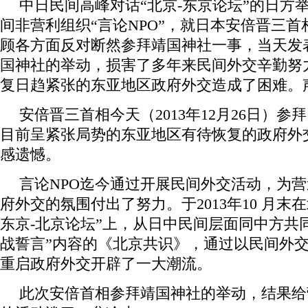
中日民间高峰对话“北京-东京论坛”的日方
间非营利组织“言论NPO”，就日本安倍晋三首相2
顾各方面反对断然参拜靖国神社一事，当天发表
国神社的举动，损害了多年来民间外交辛勤努
复日趋紧张的东亚地区政府外交造成了困难。
安倍晋三首相今天（2013年12月26日）
目前呈紧张局势的东亚地区有待恢复的政府外
感遗憾。
言论NPO迄今通过开展民间外交活动，为
府外交的氛围付出了努力。于2013年10 月末
东京-北京论坛”上，从日中民间层面同中方共
战誓言”内容的《北京共识》，通过以民间外
重启政府外交开辟了一大潮流。
此次安倍首相参拜靖国神社的举动，结果给