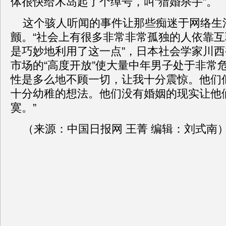
体很快给木岛起了个绰号，叫“猎婚杀手”。
这个骇人听闻的事件让那些痴迷于网络生
颤。“社会上有很多非常非常孤独的人依靠
是巧妙地利用了这一点”，日本社会学家川
市场的“高度开放”使大量中年男子处于非常
性是多么地不顾一切，让我十分震惊。他们
十分幼稚的想法。他们没有婚姻的现实让他
寞。”
（来源：中国日报网 王菁 编辑：刘式南