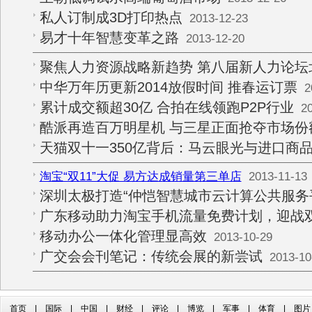
私人订制成3D打印热点
2013-12-23
易才十年智慧变革之路
2013-12-20
聚焦人力资源战略新趋势 第八届新人力论坛
中华万年历更新2014放假时间 推春运订票
20
累计成交额超30亿 合拍在线领跑P2P行业
20
酷派再造百万明星机 与三星正面抢夺市场份
天猫双十一350亿背后：马云眼光与进口商
淘宝“双11”大促 易方达成销量第三单店
2013-11-13
深圳太极打造“仲恺智慧城市云计算公共服务
广东移动助力淘宝手机流量免费计划，迎战
移动办公一体化管理显高效
2013-10-29
广交会会刊笔记：传统会展的新尝试
2013-10