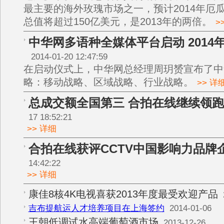
最主要的海外玫瑰市场之一，预计2014年厄
总值将超过150亿美元，是2013年的两倍。
>
中华网多语种全媒体平台启动 2014
2014-01-20 12:47:59
在启动仪式上，中华网总经理周玥赟宣布了中华
略：移动战略、区域战略、行业战略。
>> 详
总成交额全国第三 合拍在线继续领跑
17 18:52:21
>> 详细
合拍在线获评CCTV中国影响力品牌
14:42:22
>> 详细
康佳8核4K电视喜获2013年度最受欢迎产品
2
吉布提航运人才培养项目在上海签约
2014-01-06
王朝低调试水高端葡萄酒市场
2013-12-26