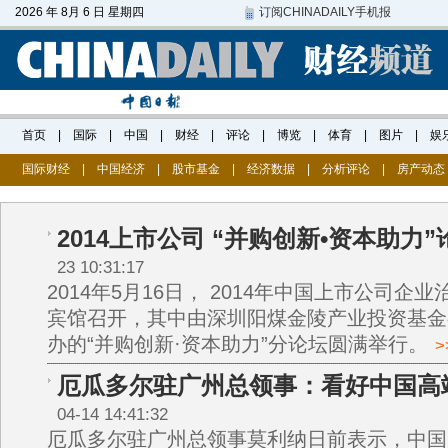
国际财经
|
中国经济
|
股市基金
|
经济数据
|
分析评论
|
房产动态
2014上市公司 “并购创新•资本助力
23 10:31:17
2014年5月16日， 2014年中国上市公司企
宾馆召开，其中由深圳阳煤金陵产业投资基金
办的“并购创新·资本助力”分论坛圆满举行。
>
厄瓜多尔驻广州总领事：看好中国高
04-14 14:41:32
厄瓜多尔驻广州总领事莫利纳日前表示，中国