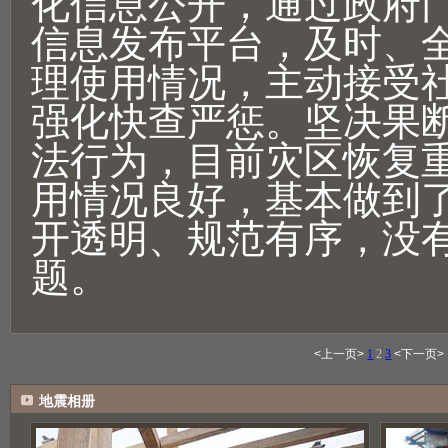
化信息公开，通过政府
信息发布平台，及时、
理使用情况，主动接受
强化快查严惩。坚决果
法行为，目前灾区恢复
用情况良好，基本做到
开透明、规范有序，没
题。
<上一页>
1
2
3
<下一页>
地震相册