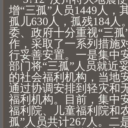
增“三孤”人员1449人，
孤儿630人，孤残184
委、政府十分重视“三孤
作，采取了一系列措施对
行妥善安置。一是集中
部门将“三孤”人员就近
的社会福利机构，当地
通过协调安排到轻灾和
福利机构。目前，集中
福利院、儿童福利院和农
孤”人员共计267人。