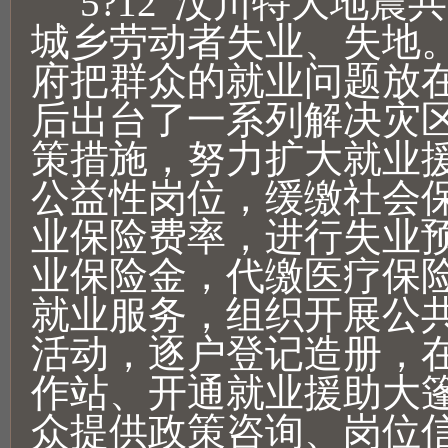
“5?12”汶川特大地震
城乡劳动者失业、失地
府把群众的就业问题放
后出台了一系列解决灾
策措施，努力扩大就业
公益性岗位，缓缴社会
业保险费率，进行失业
业保险金，代缴医疗保
就业服务，组织开展公
活动，逐户登记造册，
作站、开通就业援助大
众提供政策咨询、岗位