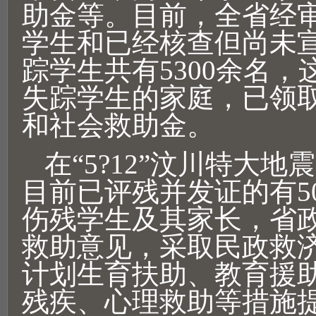
助金等。目前，全省经
学生和已经核查但尚未
踪学生共有5300余名
失踪学生的家庭，已领
和社会救助金。
在“5?12”汶川特大
目前已评残并发证的有5
伤残学生及其家长，省
救助意见，采取民政救
计划生育扶助、教育援
残疾、心理救助等措施