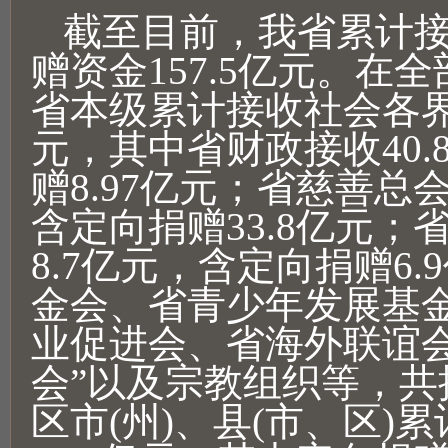
截至目前，我省累计
赠资金157.5亿元。在
省本级累计接收社会各界捐
元，其中省财政接收40.
赠8.97亿元；省慈善总会
含定向捐赠33.8亿元；
8.7亿元，含定向捐赠6
金会、省青少年发展基
业促进会、省海外联谊会
会”以及宗教组织等，共接
区市(州)、县(市、区)