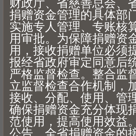
财政厅、省慈善总会、
捐赠资金管理的具体部
实施专人管理、专账核
用审批。为保障捐赠资
用，接收捐赠单位必须
报经省政府审定同意后
严格监督检查。整合监
立监督检查合作机制，
接收、分配、使用、管
确保捐赠资金充分体现
范使用，提高使用效益
公告。全省捐赠资金的