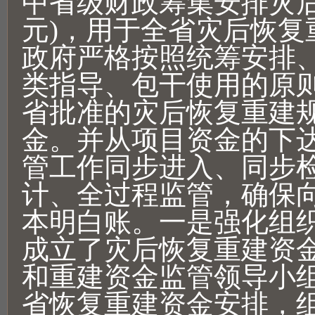
中省级财政筹集安排灾后
元)，用于全省灾后恢复
政府严格按照统筹安排
类指导、包干使用的原
省批准的灾后恢复重建
金。并从项目资金的下
管工作同步进入、同步
计、全过程监管，确保
本明白账。一是强化组
成立了灾后恢复重建资
和重建资金监管领导小
省恢复重建资金安排，