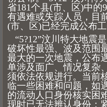
省181个县(市、区)中的
有遇难或失踪人员，目前
(市、区)已经完成公布
“5?12”汶川特大地
破坏性最强、波及范围
最大的一次地震，公布
单涉及面广、情况复杂
须依法依规进行。当前
临一些困难和问题，如
的流动人口身份核实困
现时已无法辨认身份；