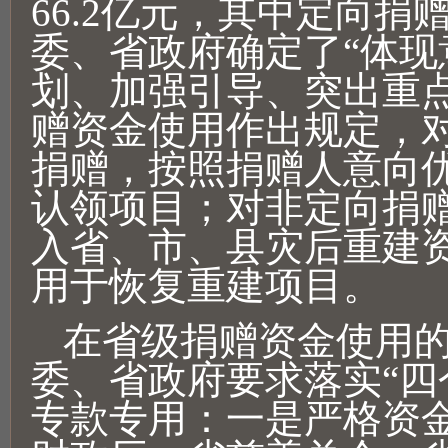
66.2亿元，其中定向捐赠
委、省政府确定了“体现
划、加强引导、突出重点
赠资金使用作出规定，
捐赠，按照捐赠人意向
认领项目；对非定向捐
入省、市、县灾后重建
用于恢复重建项目。
在省级捐赠资金使用
委、省政府要求落实“四
专款专用：一是严格资