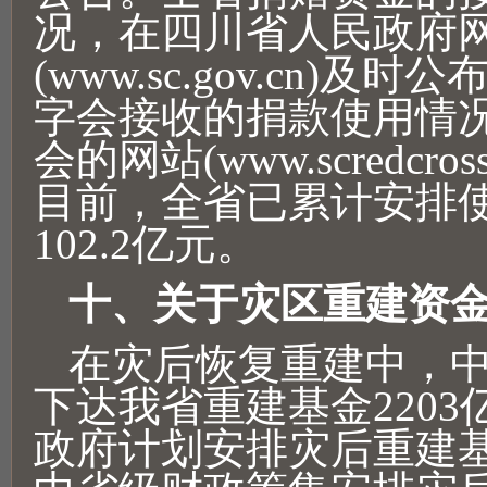
况，在四川省人民政府
(www.sc.gov.cn)
字会接收的捐款使用情
会的网站(www.scredcro
目前，全省已累计安排
102.2亿元。
十、关于灾区重建资
在灾后恢复重建中，
下达我省重建基金220
政府计划安排灾后重建基金