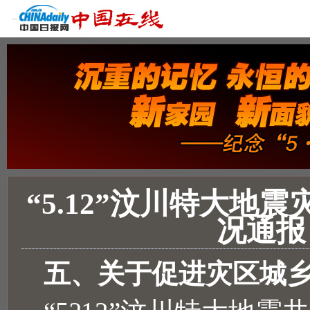
“5.12”汶川特大地
况通报
五、关于促进灾区城