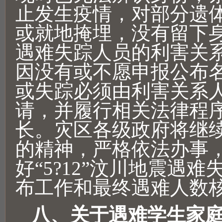
止发生疫情，对部分遗
或就地掩埋，没有留下
遇难失踪人员的利害关
因没有或不愿申报公布
或失踪必须由利害关系
请，并履行相关法律程
长。灾区各级政府将继
的精神，严格依法办事
好“5?12”汶川地震遇
布工作和最终遇难人数
八、关于遇难学生家