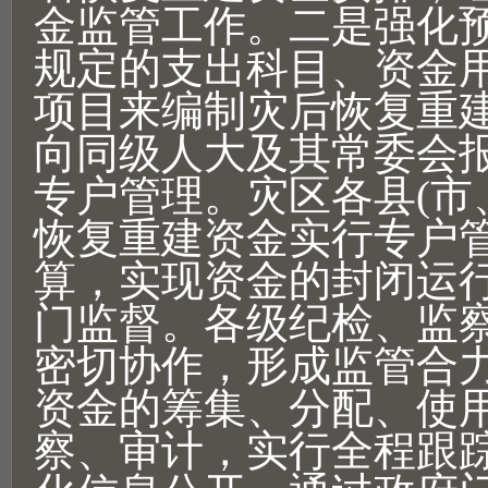
金监管工作。二是强化
规定的支出科目、资金
项目来编制灾后恢复重
向同级人大及其常委会
专户管理。灾区各县(市
恢复重建资金实行专户
算，实现资金的封闭运
门监督。各级纪检、监
密切协作，形成监管合
资金的筹集、分配、使
察、审计，实行全程跟