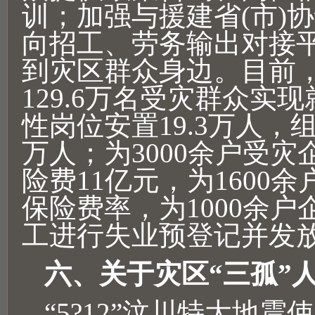
训；加强与援建省(市)
向招工、劳务输出对接
到灾区群众身边。目前
129.6万名受灾群众实
性岗位安置19.3万人，组
万人；为3000余户受
险费11亿元，为1600
保险费率，为1000余户企
工进行失业预登记并发
六、关于灾区“三孤”
“5?12”汶川特大地