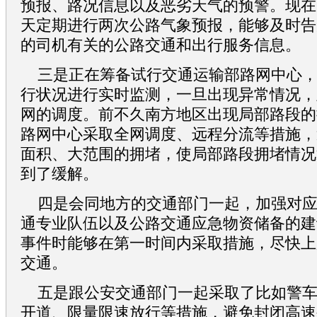
预报、路况信息以及恶劣天气的预警。现在
天定期进行两次公路气象预报，能够及时告
的司机有关的公路交通和出行服务信息。
三是正在筹备试行交通运输部路网中心
行状况进行实时监测，一旦出现异常情况，
网的调度。前不久南方地区出现局部路段的
路网中心采取全网调度、远程分流等措施，避
面积、大范围的拥堵，使局部路段拥堵情况
到了缓解。
四是会同地方的交通部门一起，加强对
通专业队伍以及公路交通应急物资储备的建
事件时能够在第一时间内采取措施，尽快上
交通。
五是跟公安交通部门一起采取了比如警
开道、限量限速放行等措施，避免封闭高速