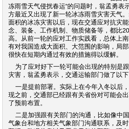
冻雨雪天气侵扰春运”的问题时，翁孟勇表
方最近又出现了新一轮冰冻雨雪灾害天气。经
面积的冰冻灾害以后，现在交通应对抗灾能
念、装备、工作机制、物质储备等，都比20
高。从前一轮的应对工作实践看，总体上南
有对我国造成大面积、大范围的影响，局部
很快在短期内通过有效的措施得以缓解。
为了应对好下一轮可能会出现的特别是
灾害，翁孟勇表示，交通运输部门做了以下
一是提前部署。实际上在今年入冬以后
现之前，交通部已经跟有关省份对可能会出
了预前布置。
二是加强跟有关部门的沟通，比如像中
气象台和地方相关气象部门沟通联系，及时