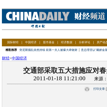
国际财经
|
中国经济
|
股市基金
|
经济数据
|
分析评论
|
房产动
|
精彩推荐
突尼斯骚乱依然持续 前第一夫人被爆大肆敛财
意总理否认“藏娇金屋
财经
>
中国经济
交通部采取五大措施应对春
2011-01-18 11:21:00
来源
打印文章