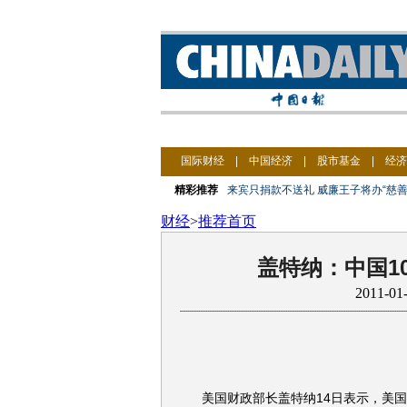
国际财经
|
中国经济
|
股市基金
|
经济
精彩推荐
来宾只捐款不送礼 威廉王子将办“慈善
财经
>
推荐首页
盖特纳：中国1
2011-0
美国财政部长盖特纳14日表示，美