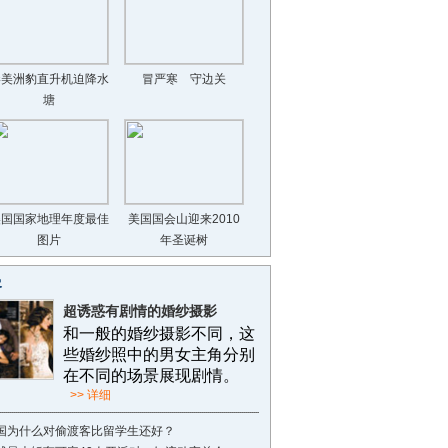
港美洲豹直升机迫降水
冒严寒 守边关
塘
美国国家地理年度最佳
美国国会山迎来2010
图片
年圣诞树
客
超诱惑有剧情的婚纱摄影
和一般的婚纱摄影不同，这
些婚纱照中的男女主角分别
在不同的场景展现剧情。
>> 详细
国为什么对偷渡客比留学生还好？