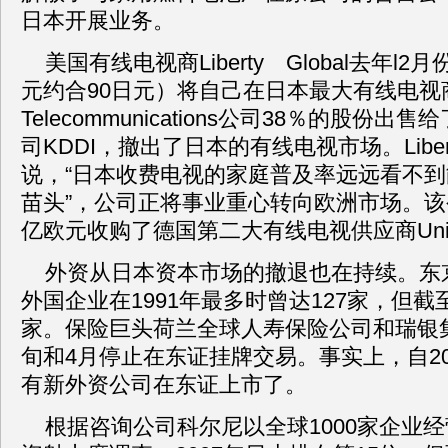
日本开展业务。
美国有线电视商Liberty Global去年l2
元约合90日元）将自己在日本最大有线电视商J
Telecommunications公司38％的股份
司KDDI，撤出了日本的有线电视市场。Libert
说，“日本收费电视的家庭普及率远远看不
苗头”，公司正将事业重心转向欧洲市场。该
亿欧元收购了德国第二大有线电视供应商Unity
外资从日本资本市场的撤退也在持续。东
外国企业在1991年最多时曾达127家，但截
家。保险巨头荷兰全球人寿保险公司和瑞银
旬和4月停止在东证挂牌交易。事实上，自20
有新外资公司在东证上市了。
根据咨询公司科尔尼以全球1000家企业