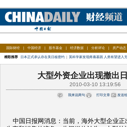
国际财经
|
中国经济
|
股市基金
|
经济数据
|
分析评论
|
房产动态
精彩推荐
日本正式承认存在美日核密约
|
英科学家发现疼痛基因 人类有望进入
大型外资企业出现撤出
2010-03-10 13:19:56
我来说两句
打印文章
发送
中国日报网消息：当前，海外大型企业正