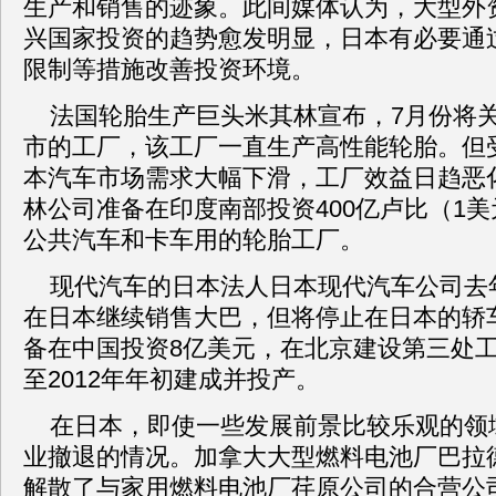
生产和销售的迹象。此间媒体认为，大型外
兴国家投资的趋势愈发明显，日本有必要通
限制等措施改善投资环境。
法国轮胎生产巨头米其林宣布，7月份将
市的工厂，该工厂一直生产高性能轮胎。但
本汽车市场需求大幅下滑，工厂效益日趋恶
林公司准备在印度南部投资400亿卢比（1美
公共汽车和卡车用的轮胎工厂。
现代汽车的日本法人日本现代汽车公司去
在日本继续销售大巴，但将停止在日本的轿
备在中国投资8亿美元，在北京建设第三处工厂
至2012年年初建成并投产。
在日本，即使一些发展前景比较乐观的领
业撤退的情况。加拿大大型燃料电池厂巴拉
解散了与家用燃料电池厂荏原公司的合营公