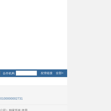
友情链接
全部>
合作机构
0100000002731
公司）独家所有 使用。