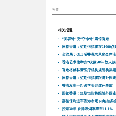
标签：
相关报道
“美容针”变“夺命针”震惊香港
国都香港：短期恒指将在21000
金管局：QE3后香港未见资金净
香港艺术馆举办“收藏50年 故人故
香港将就私营医疗机构规管构架
国都香港：短期恒指将跟随外围
香港发生一起医学美容致死事故
国都香港：短期恒指将跟随外围
嘉德保利进军香港市场 内地拍卖
控烟30年 香港吸烟率降至11.1%