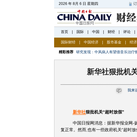
国际财经
|
中国经济
|
股市基金
|
经济
精彩推荐
研究发现：中风病人有望借音乐治疗
新华社狠批机关
我来
新华社
狠批机关“超时放假”
中国日报网消息：据新华报业网-扬
复正常。然而,也有一些政府机关“超时放