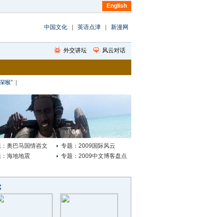
中国文化
|
英语点津
|
新漫网
深喉”
|
题：奥巴马国情咨文
专题：2009国际风云
题：海地地震
专题：2009中文博客盘点
觉