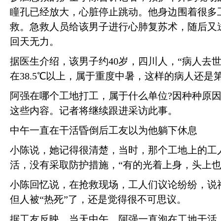
瞳孔已经放大，心脏停止跳动。他身边围着很多
救。急救人员给该男子进行心肺复苏术，随后又
回天无力。
据医生介绍，该男子约40岁，四川人，“病人去
在38.5℃以上，属于重度中暑，这样的病人还是
阿强在哪个工地打工，属于什么单位?因种种原
这些内容。记者将继续跟进采访此事。
中午一直在干活昏倒后工友以为他躺下休息
小陈说，她记得很清楚，当时，那个工地上的工
活，没有采取防护措施，“有的光着上身，头上也
小陈回忆说，在抢救现场，工人们议论纷纷，说
但人被“热死”了，还是觉得很不可思议。
据工友反映，当天中午，阿强一直泡在工地干活