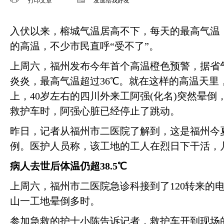
打印文章
发送给我好友
入伏以来，榕城气温居高不下，每天的最高气温，
的高温，不少市民直呼“受不了”。
上周六，福州发布今年首个高温橙色预警，据省
炎炎，最高气温超过36℃。就在这样的高温天里
上，40岁左右的四川外来工阿强(化名)突然晕
救护车时，阿强心脏已经停止了跳动。
昨日，记者从福州市二医院了解到，这是福州今
例。医护人员称，该工地的工人在烈日下干活，
病人去世后体温仍超38.5℃
上周六，福州市二医院急诊科接到了120转来的
山一工地晕倒多时。
参加急救的护士小陈告诉记者，救护车开到现场