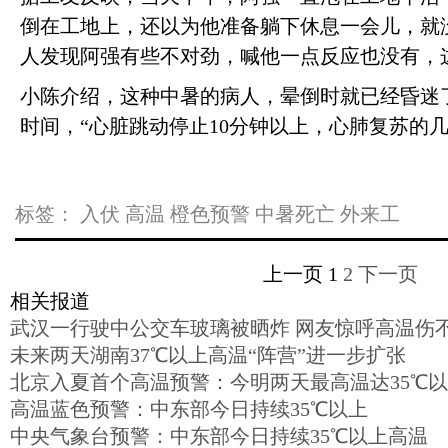
倒在工地上，还以为他准备躺下休息一会儿，就
人发现阿强有些不对劲，喊他一点反应也没有，
小陈介绍，这种中暑的病人，晕倒时就已经昏迷
时间，“心脏跳动停止10分钟以上，心肺复苏的
标签：
入伏
高温
橙色预警
中暑死亡
外来工
上一页
1
2
下一页
相关报道
武汉一行驶中公交车玻璃被晒炸 网友惊呼高温伤
未来两天湖南37℃以上高温“阵营”进一步扩张
北京入夏首个高温预警：今明两天最高温达35℃
高温蓝色预警：中东部今日持续35℃以上
中央气象台预警：中东部今日持续35℃以上高温