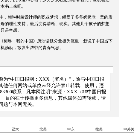
这本书上来吧。
中，梅琳时装设计师的职业梦想，经受了爷爷奶奶老一辈的质
父母的理性支持，最后变得清晰、现实。其他几个孩子的梦想
再只是空想。
《梅琳：我的中国》所涉话题分量极为沉重，叙说了中国当下
生机勃勃，散发出浓郁的青春气息。
为“中国日报网：XXX（署名）”，除与中国日报
其他任何网站或单位未经允许禁止转载、使用，违
883300联系；凡本网注明“来源：XXX（非中国日报
体，目的在于传播更多信息，其他媒体如需转载，请
问题与本网无关。
亚太
北美
中东
拉美
中外