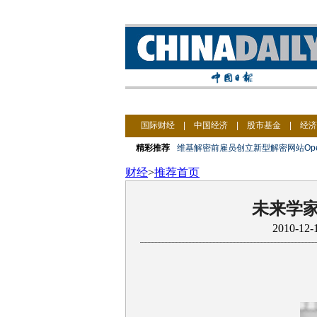
国际财经
|
中国经济
|
股市基金
|
经济
精彩推荐
维基解密前雇员创立新型解密网站Open
财经
>
推荐首页
未来学
2010-12