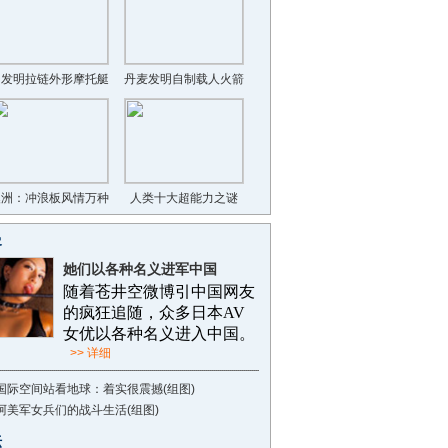
日发明拉链外形摩托艇
丹麦发明自制载人火箭
澳洲：冲浪板风情万种
人类十大超能力之谜
客
她们以各种名义进军中国
随着苍井空微博引中国网友
的疯狂追随，众多日本AV
女优以各种名义进入中国。
>> 详细
国际空间站看地球：着实很震撼(组图)
阿美军女兵们的战斗生活(组图)
坛