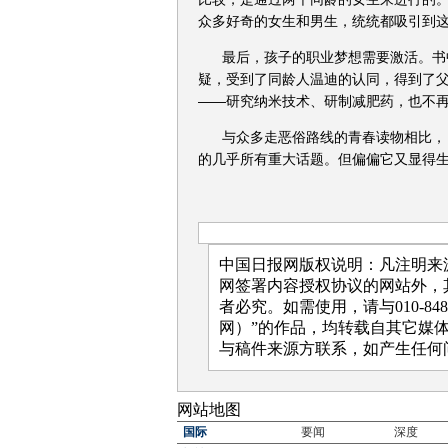
众多好奇的女生和男生，统统都吸引到
最后，孩子的职业梦想需要激活。书
疑，受到了同龄人温迪的认同，得到了
――研究纳米技术、研制减肥药，也不
与众多走恶俗路线的青春读物相比，
的几乎所有重大话题。但偏偏它又显得
中国日报网版权说明：凡注明来源
网签署内容授权协议的网站外，
者必究。如需使用，请与010-84
网）”的作品，均转载自其它媒
与稿件来源方联系，如产生任何
网站地图
国际
要闻
深度