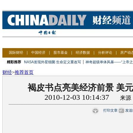
国际财经
|
中国经济
|
股市基金
|
经济数据
|
分析评论
|
房产动
|
精彩推荐
NASA发现外星细菌 生命定义重改写
神奇超级单体风暴——“上帝之
财经
>
推荐首页
褐皮书点亮美经济前景 美
2010-12-03 10:14:37
来源
打印文章
发送