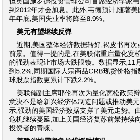
但英国施罗德投资管理公司首席经济学家韦
到2012年才会加息。此外,韦德预计,随著
年年底,美国失业率将降至8.9%。
美元有望继续反弹
近期,美国整体经济数据转好,褐皮书再
前景。值得一提的是,在美联储重启量化宽松
的强劲表现让市场大跌眼镜。数据显示,11
到5.2%,同期国际大宗商品CRB现货价格指
球股票指数更累计下跌2.2%。
美联储副主席耶伦再次为量化宽松政策辩
意决不是给新兴经济体制造问题或推动美元
示,强劲的美国经济数据支撑了美元走势。
危机继续蔓延,加上美国经济复苏前景持续向
投资者的青睐。