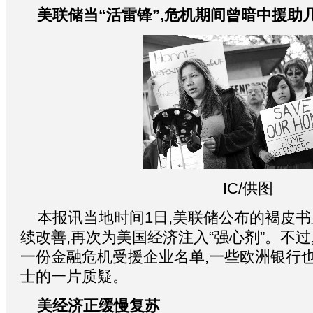
美联储当“活雷锋”,危机期间曾暗中援助
IC/供图
本报讯当地时间1日,美联储公布的褐皮
续改善,再次为美国经济注入“强心剂”。不
一份金融危机受援企业名单,一些欧洲银行也
士的一片质疑。
美经济正缓慢复苏