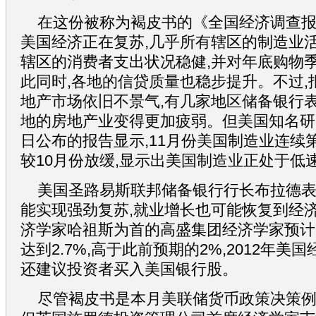
在这份被称为褐皮书的《全国经济调查报
美国经济正在复苏,几乎所有辖区的制造业活
辖区的消费者支出状况稳健,并对年底购物
此同时,各地的信贷质量也稳步提升。不过,
地产市场依旧不景气,有几家地区储备银行表
地的房地产业变得更加疲弱。但美国知名研
日公布的报告显示,11月份美国制造业连续第
较10月份放缓,显示出美国制造业正处于低
美国圣路易斯联邦储备银行行长布拉德表
能实现强劲复苏,就业增长也可能恢复到经
济学家哈祖斯为首的高盛集团经济学家预计
达到2.7%,高于此前预期的2%,2012年美国
还建议投资者买入美国银行股。
尽管褐皮书是本月美联储货币政策决策例