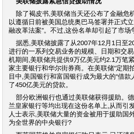
美联储披露紧急信贷援助情况
除了褐皮书,美联储当天还公布了金融危
以遵循日前被美国总统奥巴马签署并正式立
融改革法案”。不过,这份名单却引起了市场
据悉,美联储披露了从2007年12月1日至2
进行的一系列交易业务的规模、日期和交易
机期间,美联储共提供9万亿美元约2.1万笔
家主要银行和华尔街券商。在美联储“定期
目中,美国银行和富国银行成为最大的“借款
了450亿美元的贷款。
部分欧洲银行也通过美联储获得援助。
兰皇家银行等均出现在这份名单上,从而引
人士表示,美联储大量的资金被用于援助国外
为全世界的中央银行?