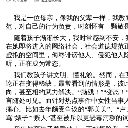
打印文章
发送给我好友
我是一位母亲，像我的父辈一样，我教
范，对自己的行为负责，时刻怀有一颗敬
随着孩子渐渐长大，我时常感到不安，
在她即将进入的网络社会，社会道德规范
虚拟的空间里，侮辱诽谤他人、侵犯他人
听，正在成为常态。
我们教孩子讲文明、懂礼貌。然而，在
论正在变得稀缺，最常看到的情形是，彼
向，甚至相约武力解决。“脑残！”“变态！
言随处可见。而针对热点事件中女性当事
痛心。比如去年颇受争议的“郭美美”、“卢
骂“婊子”“贱人”甚至被斥以更恶毒污秽的