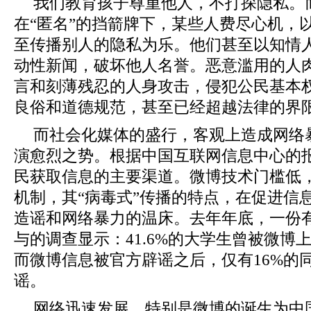
我们教育孩子尊重他人，不打探隐私。
在“匿名”的挡箭牌下，某些人费尽心机，
至传播别人的隐私为乐。他们甚至以知情
动性新闻，破坏他人名誉。恶意滥用的人
言和刻薄残忍的人身攻击，侵犯公民基本
良俗和道德规范，甚至已经超越法律的界
而社会化媒体的盛行，客观上造成网络
演愈烈之势。根据中国互联网信息中心的
民获取信息的主要渠道。微博技术门槛低
机制，其“病毒式”传播的特点，在促进信
造谣和网络暴力的温床。去年年底，一份有
与的调查显示：41.6%的大学生曾被微博
而微博信息被官方辟谣之后，仅有16%的
谣。
网络迅速发展，特别是微博的诞生为中